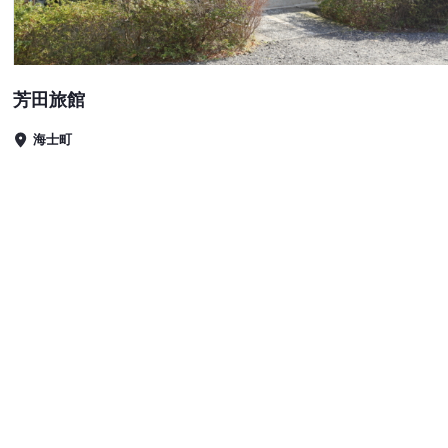
芳田旅館
海士町