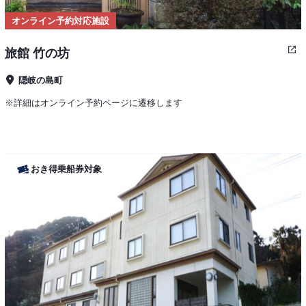
オンライン予約対応施設
旅館 竹の坊
隠岐の島町
※詳細はオンライン予約ページに遷移します
おき得乗船券対象