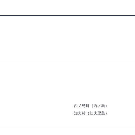
西ノ島町（西ノ島）
知夫村（知夫里島）