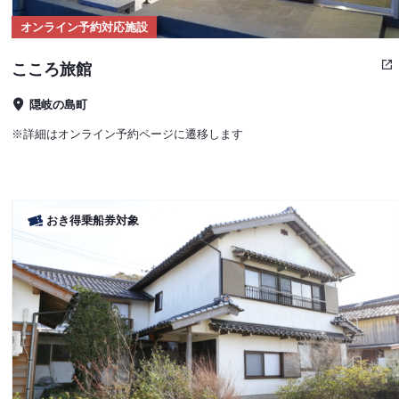
オンライン予約対応施設
こころ旅館
隠岐の島町
※詳細はオンライン予約ページに遷移します
おき得乗船券対象