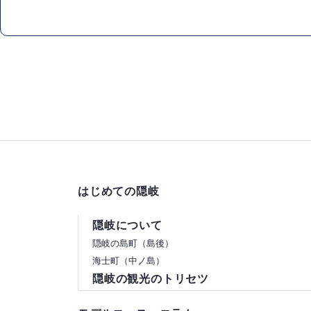
はじめての隠岐
隠岐について
隠岐の島町（島後）
海士町（中ノ島）
隠岐の観光のトリセツ