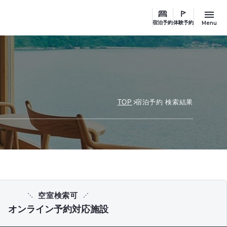
Menu
宿泊予約
体験予約
TOP
宿泊予約 検索結果
空室検索可
オンライン予約対応施設