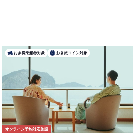
おき得乗船券対象
おき旅コイン対象
オンライン予約対応施設