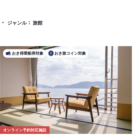
ジャンル
旅館
おき得乗船券対象
おき旅コイン対象
オンライン予約対応施設