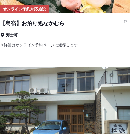
オンライン予約対応施設
【島宿】お泊り処なかむら
海士町
※詳細はオンライン予約ページに遷移します