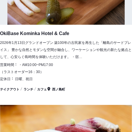
OkiBase Kominka Hotel & Cafe
2026年1月13日グランドオープン 築100年の古民家を再生した「離島のサードプレ
イス」 豊かな自然とモダンな空間が融合し、ワーケーションや観光の新たな拠点と
して、心安らぐ島時間を体験いただけます。 ・宿…
営業時間
・AM10:00~PM17:00
（ラストオーダー16：30）
定休日
日曜、祝日
テイクアウト
ランチ
カフェ
西ノ島町