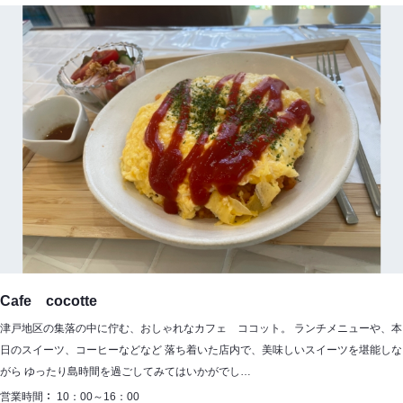
Cafe cocotte
津戸地区の集落の中に佇む、おしゃれなカフェ ココット。 ランチメニューや、本
日のスイーツ、コーヒーなどなど 落ち着いた店内で、美味しいスイーツを堪能しな
がら ゆったり島時間を過ごしてみてはいかがでし…
営業時間
10：00～16：00