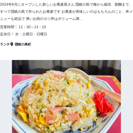
2024年6月にオープンした新しいお蕎麦屋さん 隠岐の島で種から栽培、製麵まで、
すべて隠岐の島で作られたお蕎麦です お蕎麦が美味しいのはもちろんのこと、丼メ
ニューも絶品で 厚いお肉のカツ丼はボリューム満…
営業時間
11：30～13：10
定休日
水・土曜日・日曜日
ランチ
隠岐の島町