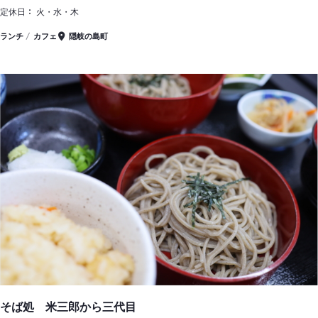
定休日
火・水・木
ランチ
カフェ
隠岐の島町
そば処 米三郎から三代目