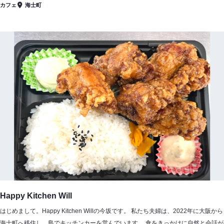
カフェ
海士町
Happy Kitchen Will
はじめまして。Happy Kitchen Willの今坂です。 私たち夫婦は、2022年に大阪から
海士町へ移住し、島でキッチンカーを営んでいます。 食をきっかけに自然と会話が