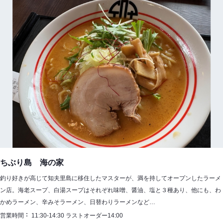
ちぶり島 海の家
釣り好きが高じて知夫里島に移住したマスターが、満を持してオープンしたラーメ
ン店。海老スープ、白湯スープはそれぞれ味噌、醤油、塩と３種あり、他にも、わ
かめラーメン、辛みそラーメン、日替わりラーメンなど…
営業時間
11:30-14:30 ラストオーダー14:00