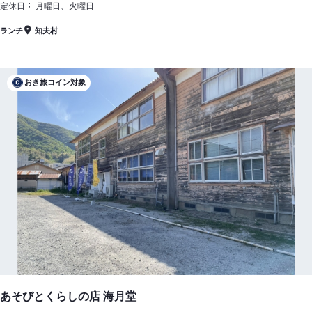
定休日
月曜日、火曜日
ランチ
知夫村
おき旅コイン対象
あそびとくらしの店 海月堂