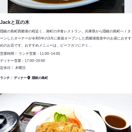
Jackと豆の木
隠岐の島町西郷港の程近く、港町の洋食レストラン。兵庫県から隠岐の島町へＩタ
ーンしたオーナーが令和5年の3月に新規オープンした西郷港散策中のお昼におすす
めのお店です。おすすめメニューは、ビーフカツにデミ…
営業時間
ランチ営業：11:00~14:00
ディナー営業：17:00~20:00
定休日
木曜日
ランチ
ディナー
隠岐の島町