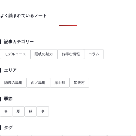
よく読まれているノート
記事カテゴリー
モデルコース
隠岐の魅力
お得な情報
コラム
エリア
隠岐の島町
西ノ島町
海士町
知夫村
季節
春
夏
秋
冬
タグ