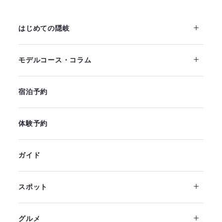
はじめての隠岐
モデルコース・コラム
宿泊予約
体験予約
ガイド
スポット
グルメ