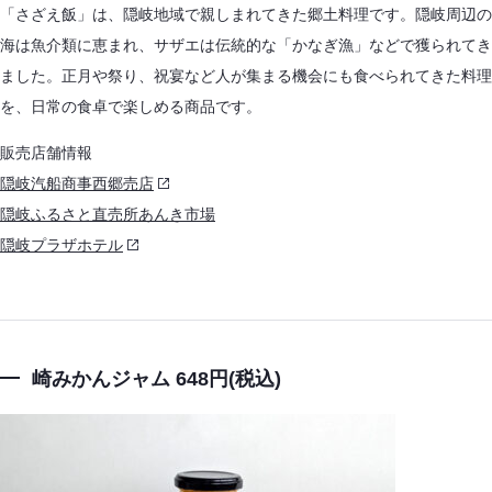
「さざえ飯」は、隠岐地域で親しまれてきた郷土料理です。隠岐周辺の
海は魚介類に恵まれ、サザエは伝統的な「かなぎ漁」などで獲られてき
ました。正月や祭り、祝宴など人が集まる機会にも食べられてきた料理
を、日常の食卓で楽しめる商品です。
販売店舗情報
隠岐汽船商事西郷売店
隠岐ふるさと直売所あんき市場
隠岐プラザホテル
崎みかんジャム 648円(税込)