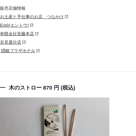
販売店舗情報
お土産と手仕事のお店 つなかけ
Entô(エントウ)
有限会社安藤本店
京見屋分店
隠岐プラザホテル
木のストロー 870 円 (税込)