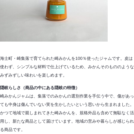
海士町・崎集落で育てられた崎みかんを100％使ったジャムです。皮は
使わず、シンプルな材料で仕上げているため、みかんそのもののような
みずみずしい味わいを楽しめます。
隠岐らしさ（商品の中にある隠岐の特徴）
崎みかんジャムは、集落でのみかんの選別作業を手伝う中で、傷があっ
ても中身は傷んでいない実を生かしたいという思いから生まれました。
かつて地域で親しまれてきた崎みかんを、規格外品も含めて無駄なく活
用し、新たな商品として届けています。地域の営みや暮らしが感じられ
る商品です。