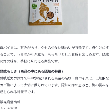
白バイ貝は、甘みがあり、クセの少ない味わいが特徴です。煮付けにす
ることで、うま味が引き立ち、もっちりとした食感も楽しめます。隠岐
の海の味を、手軽に味わえる商品です。
隠岐らしさ（商品の中にある隠岐の特徴）
隠岐近海の深海で年中水揚げされる島後の名物・白バイ貝は、伝統的な
カゴ漁によって大切に獲られています。隠岐の海の恵みと、漁の営みを
感じられる特産品です。
販売店舗情報
あんき市場