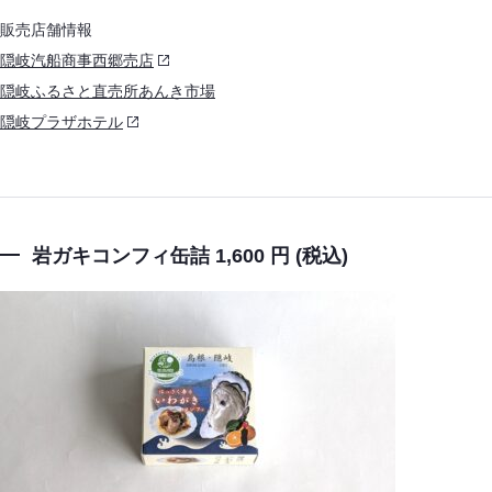
販売店舗情報
隠岐汽船商事西郷売店
隠岐ふるさと直売所あんき市場
隠岐プラザホテル
岩ガキコンフィ缶詰 1,600 円 (税込)