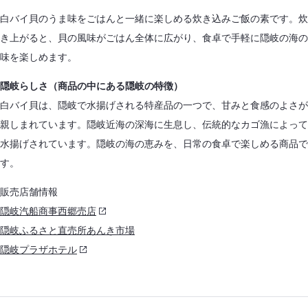
白バイ貝のうま味をごはんと一緒に楽しめる炊き込みご飯の素です。炊
き上がると、貝の風味がごはん全体に広がり、食卓で手軽に隠岐の海の
味を楽しめます。
隠岐らしさ（商品の中にある隠岐の特徴）
白バイ貝は、隠岐で水揚げされる特産品の一つで、甘みと食感のよさが
親しまれています。隠岐近海の深海に生息し、伝統的なカゴ漁によって
水揚げされています。隠岐の海の恵みを、日常の食卓で楽しめる商品で
す。
販売店舗情報
隠岐汽船商事西郷売店
隠岐ふるさと直売所あんき市場
隠岐プラザホテル