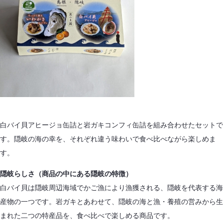
白バイ貝アヒージョ缶詰と岩ガキコンフィ缶詰を組み合わせたセットで
す。隠岐の海の幸を、それぞれ違う味わいで食べ比べながら楽しめま
す。
隠岐らしさ（商品の中にある隠岐の特徴）
白バイ貝は隠岐周辺海域でかご漁により漁獲される、隠岐を代表する海
産物の一つです。岩ガキとあわせて、隠岐の海と漁・養殖の営みから生
まれた二つの特産品を、食べ比べで楽しめる商品です。