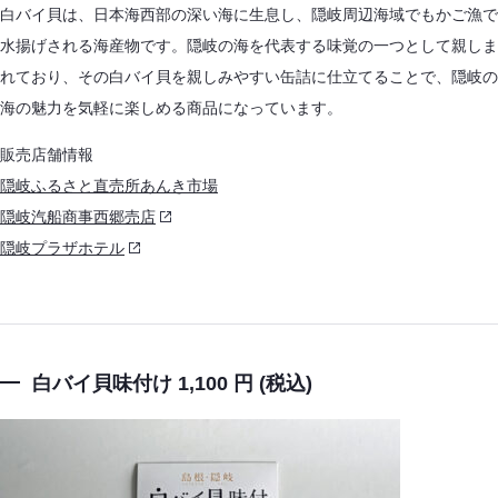
白バイ貝は、日本海西部の深い海に生息し、隠岐周辺海域でもかご漁で
水揚げされる海産物です。隠岐の海を代表する味覚の一つとして親しま
れており、その白バイ貝を親しみやすい缶詰に仕立てることで、隠岐の
海の魅力を気軽に楽しめる商品になっています。
販売店舗情報
隠岐ふるさと直売所あんき市場
隠岐汽船商事西郷売店
隠岐プラザホテル
白バイ貝味付け 1,100 円 (税込)