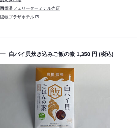
西郷港フェリーターミナル売店
隠岐プラザホテル
白バイ貝炊き込みご飯の素 1,350 円 (税込)