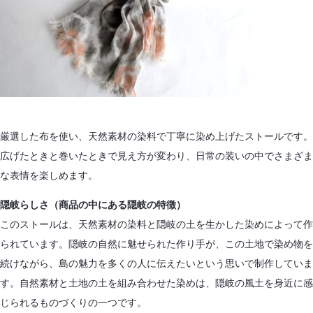
厳選した布を使い、天然素材の染料で丁寧に染め上げたストールです。
広げたときと巻いたときで見え方が変わり、日常の装いの中でさまざま
な表情を楽しめます。
隠岐らしさ（商品の中にある隠岐の特徴）
このストールは、天然素材の染料と隠岐の土を生かした染めによって作
られています。隠岐の自然に魅せられた作り手が、この土地で染め物を
続けながら、島の魅力を多くの人に伝えたいという思いで制作していま
す。自然素材と土地の土を組み合わせた染めは、隠岐の風土を身近に感
じられるものづくりの一つです。