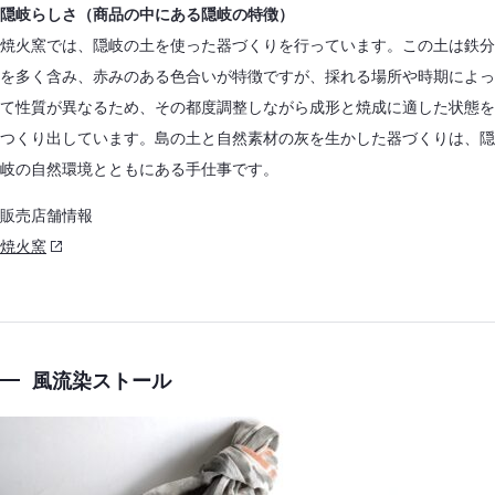
隠岐らしさ（商品の中にある隠岐の特徴）
焼火窯では、隠岐の土を使った器づくりを行っています。この土は鉄分
を多く含み、赤みのある色合いが特徴ですが、採れる場所や時期によっ
て性質が異なるため、その都度調整しながら成形と焼成に適した状態を
つくり出しています。島の土と自然素材の灰を生かした器づくりは、隠
岐の自然環境とともにある手仕事です。
販売店舗情報
焼火窯
風流染ストール