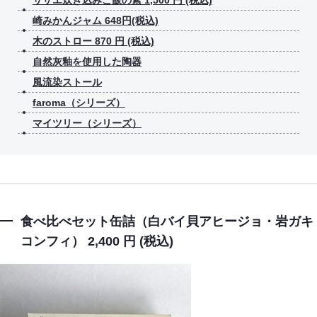
崎みかんジャム 648円(税込)
木のストロー 870 円 (税込)
自然灰釉を使用した陶器
風流染ストール
faroma（シリーズ）
マイツリー（シリーズ）
食べ比べセット缶詰（白バイ貝アヒージョ・岩ガキ
コンフィ） 2,400 円 (税込)