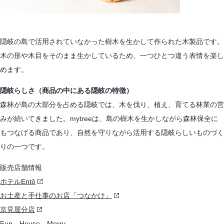
隠岐の島で活用されていなかった樹木を生かして作られた木製品です。
木の形や木目をそのまま生かしているため、一つひとつ違う表情を楽し
めます。
隠岐らしさ（商品の中にある隠岐の特徴）
森林が島の大部分を占める隠岐では、木を伐り、植え、育てる林業の営
みが続いてきました。mytreeは、島の樹木を生かしながら森林保全に
もつなげる商品であり、自然を守りながら活用する隠岐らしいものづく
りの一つです。
販売店舗情報
ホテルEntô
お土産と手仕事のお店「つなかけ」
京見屋分店
Fun House Merry