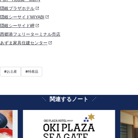
隠岐プラザホテル
隠岐シーサイドMIYABI
隠岐シーサイド岬
西郷港フェリーターミナル売店
あずま家具住建センター
#
#
お土産
特産品
関連するノート