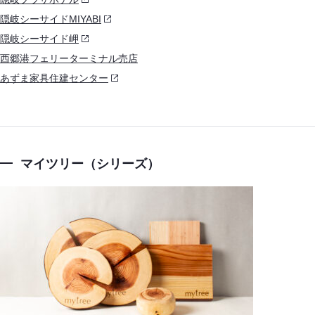
隠岐シーサイドMIYABI
隠岐シーサイド岬
西郷港フェリーターミナル売店
あずま家具住建センター
マイツリー（シリーズ）