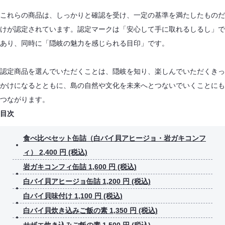
これらの商品は、しっかりと確認を受け、一定の基準を満たしたものだ
けが認定されています。認定マークは「安心して手に取れるしるし」で
あり、同時に「隠岐の魅力を感じられる目印」です。
認定商品を選んでいただくことは、隠岐を知り、楽しんでいただくきっ
かけになるとともに、島の自然や文化を未来へとつないでいくことにも
つながります。
目次
食べ比べセット缶詰（白バイ貝アヒージョ・岩ガキコンフ
ィ） 2,400 円 (税込)
岩ガキコンフィ缶詰 1,600 円 (税込)
白バイ貝アヒージョ缶詰 1,200 円 (税込)
白バイ貝味付け 1,100 円 (税込)
白バイ貝炊き込みご飯の素 1,350 円 (税込)
サザエ炊き込みご飯の素 1,500 円 (税込)