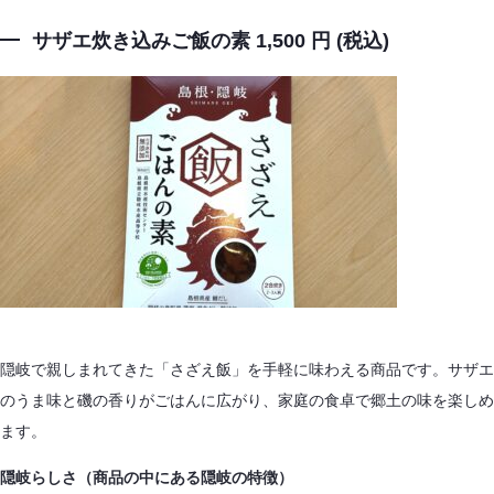
サザエ炊き込みご飯の素 1,500 円 (税込)
隠岐で親しまれてきた「さざえ飯」を手軽に味わえる商品です。サザエ
のうま味と磯の香りがごはんに広がり、家庭の食卓で郷土の味を楽しめ
ます。
隠岐らしさ（商品の中にある隠岐の特徴）