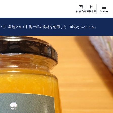
Menu
宿泊予約
体験予約
【ご島地グルメ】海士町の食材を使用した「崎みかんジャム」