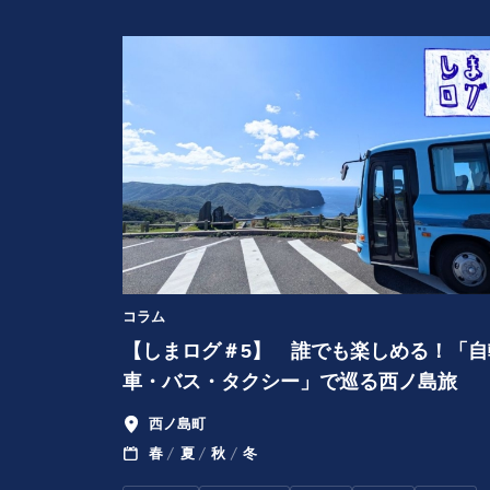
コラム
【しまログ＃5】 誰でも楽しめる！「自
車・バス・タクシー」で巡る西ノ島旅
西ノ島町
春
夏
秋
冬