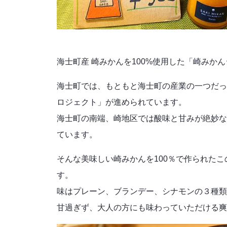
海士町産 崎みかんを100%使用した「崎みか
海士町では、もともと海士町の産業の一つだっ
ロジェクト」が進められています。
海士町の南端、崎地区では酸味と甘みが絶妙な
ています。
そんな美味しい崎みかんを100％で作られた
す。
味はプレーン、ブランデー、シナモンの３種類
甘過ぎず、大人の方にも味わっていただける爽