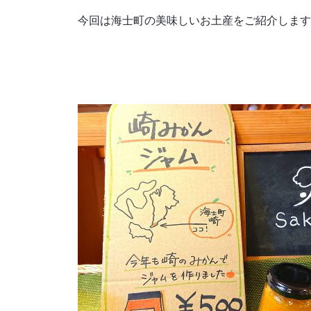
今回は海士町の美味しいお土産をご紹介します