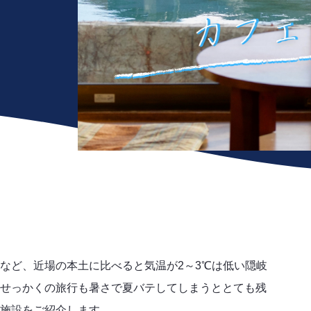
など、近場の本土に比べると気温が2～3℃は低い隠岐
せっかくの旅行も暑さで夏バテしてしまうととても残
施設をご紹介します。