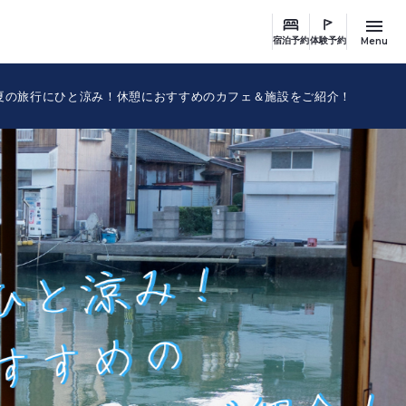
Menu
宿泊予約
体験予約
夏の旅行にひと涼み！休憩におすすめのカフェ＆施設をご紹介！