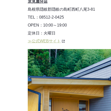
京見屋分店
島根県隠岐郡隠岐の島町西町八尾3-81
TEL：08512-2-0425
OPEN：10:00～19:00
定休日：火曜日
≫公式WEBサイト