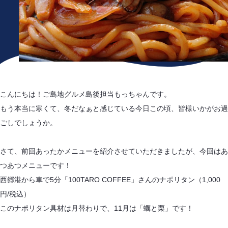
こんにちは！ご島地グルメ島後担当もっちゃんです。
もう本当に寒くて、冬だなぁと感じている今日この頃、皆様いかがお過
ごしでしょうか。
さて、前回あったかメニューを紹介させていただきましたが、今回はあ
つあつメニューです！
西郷港から車で5分「100TARO COFFEE」さんのナポリタン（1,000
円/税込）
このナポリタン具材は月替わりで、11月は「蠣と栗」です！