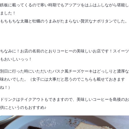
鉄板に載ってくるので寒い時期でもアツアツをはふはふしながら堪能し
ました！
もちもちな太麺と牡蠣のうまみがたまらない贅沢なナポリタンでした。
ちなみに！お店の名前のとおりコーヒーの美味しいお店です！スイーツ
もおいしいっっ！
別日に行った時にいただいたバスク風チーズケーキはどっしりと濃厚な
味わいでした。（女子には大事だと思うのでこちらも載せておきます
ね！）
ドリンクはテイクアウトもできますので、美味しいコーヒーを島後のお
供にというのもおすすめ♪