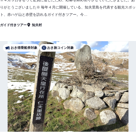
※４月５日をもって定員に達したため、応募を締め切りさせていただきました。あ
りがとうございました※ 毎年４月に開催している、知夫里島を代表する観光スポッ
ト、赤ハゲ山と赤壁を訪れるガイド付きツアー。今…
ガイド付きツアー
知夫村
おき得乗船券対象
おき旅コイン対象