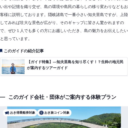
い出や記憶を織り交ぜ、島の環境や島民の暮らしの移り変わりなどもお
客様に説明しております。隠岐諸島で一番小さい知夫里島ですが、上陸
してみれば壮大な景色が広がり、そのギャップに皆さん驚かれますの
で、ぜひ１人でも多くの方にお越しいただき、島の魅力をお伝えしたい
と思っています。
このガイドの紹介記事
【ガイド特集】―知夫里島を知り尽くす！？生粋の地元民
が案内するツアーガイド
このガイド会社・団体がご案内する体験プラン
おき得乗船券対象
おき旅コイン対象