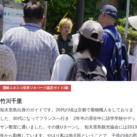
隠岐ユネスコ世界ジオパーク認定ガイド2級
竹川千里
知夫里島出身のガイドです。20代の頃は京都で着物職人をしておりま
した、30代になってフランスへ行き、2年半の滞在中に語学学校やデッ
サン教室に通いました。その後Uターンし、知夫里島観光協会には2013
年から勤務しています。やはり私は地元民ということで、子供の頃の思