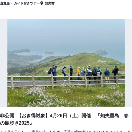
遊覧船
ガイド付きツアー
知夫村
非公開: 【おき得対象】4月26日（土）開催 『知夫里島 春
の島歩き2025』