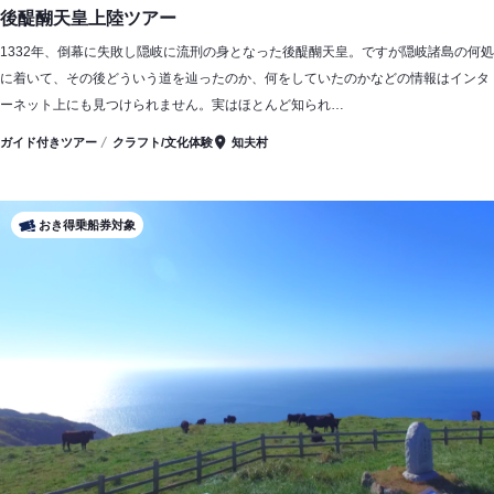
後醍醐天皇上陸ツアー
1332年、倒幕に失敗し隠岐に流刑の身となった後醍醐天皇。ですが隠岐諸島の何処
に着いて、その後どういう道を辿ったのか、何をしていたのかなどの情報はインタ
ーネット上にも見つけられません。実はほとんど知られ…
ガイド付きツアー
クラフト/文化体験
知夫村
おき得乗船券対象