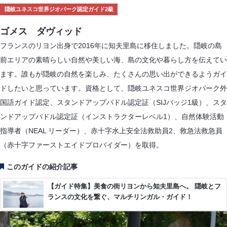
隠岐ユネスコ世界ジオパーク認定ガイド2級
ゴメス ダヴィッド
フランスのリヨン出身で2016年に知夫里島に移住しました。隠岐の島
前エリアの素晴らしい自然や美しい海、島の文化や暮らし方を伝えてい
ます。誰もが隠岐の自然を楽しみ、たくさんの思い出ができるようガイ
ドしたいと思っています。資格として、隠岐ユネスコ世界ジオパーク外
国語ガイド認定、スタンドアップパドル認定証（SIJバッジ1級）、スタ
ンドアップパドル認定証（インストラクターレベル1）、自然体験活動
指導者（NEAL リーダー）、赤十字水上安全法救助員2、救急法救急員
（赤十字ファーストエイドプロバイダー）を取得。
このガイドの紹介記事
【ガイド特集】美食の街リヨンから知夫里島へ。 隠岐とフ
ランスの文化を繋ぐ、マルチリンガル・ガイド！