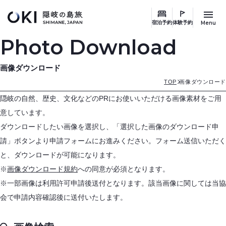
このページの本文へ
Menu
宿泊予約
体験予約
Photo Download
画像ダウンロード
TOP
画像ダウンロード
隠岐の自然、歴史、文化などのPRにお使いいただける画像素材をご用
意しています。
ダウンロードしたい画像を選択し、「選択した画像のダウンロード申
請」ボタンより申請フォームにお進みください。フォーム送信いただく
と、ダウンロードが可能になります。
※
画像ダウンロード規約
への同意が必須となります。
※一部画像は利用許可申請後送付となります。該当画像に関しては当協
会で申請内容確認後に送付いたします。