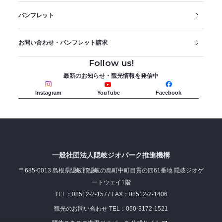
パンフレット
お問い合わせ・パンフレット請求
Follow us!
最新のお知らせ・観光情報を発信中
Instagram
YouTube
Facebook
一般社団法人隠岐ジオパーク推進機構
〒685-0013 島根県隠岐郡隠岐の島町中町目貫の四61番地 隠岐ジオゲ
ートウェイ1階
TEL：08512-2-1577 FAX：08512-2-1406
観光のお問い合わせ TEL：050-3172-1521