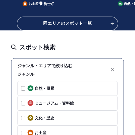
お土産
自然・
海士町
同エリアのスポット一覧
スポット検索
ジャンル・エリアで絞り込む
ジャンル
自然・風景
ミュージアム・資料館
文化・歴史
お土産