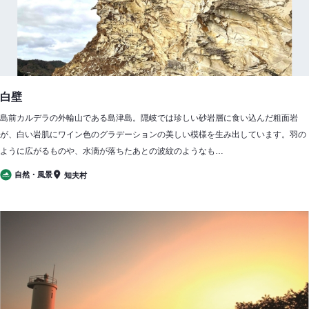
白壁
島前カルデラの外輪山である島津島。隠岐では珍しい砂岩層に食い込んだ粗面岩
が、白い岩肌にワイン色のグラデーションの美しい模様を生み出しています。羽の
ように広がるものや、水滴が落ちたあとの波紋のようなも…
自然・風景
知夫村