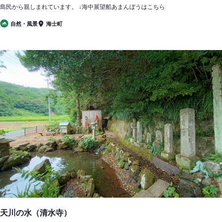
島民から親しまれています。 ↓海中展望船あまんぼうはこちら
自然・風景
海士町
天川の水（清水寺）