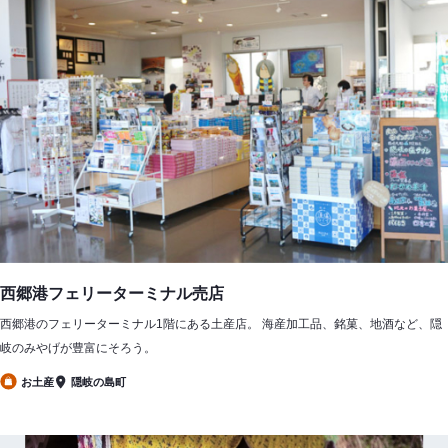
西郷港フェリーターミナル売店
西郷港のフェリーターミナル1階にある土産店。 海産加工品、銘菓、地酒など、隠
岐のみやげが豊富にそろう。
お土産
隠岐の島町