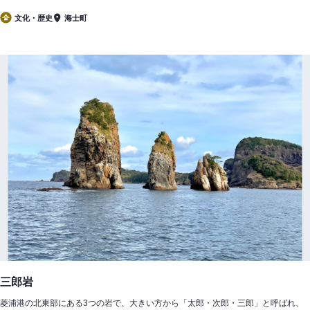
文化・歴史
海士町
三郎岩
菱浦港の北東部にある3つの岩で、大きい方から「太郎・次郎・三郎」と呼ばれ、