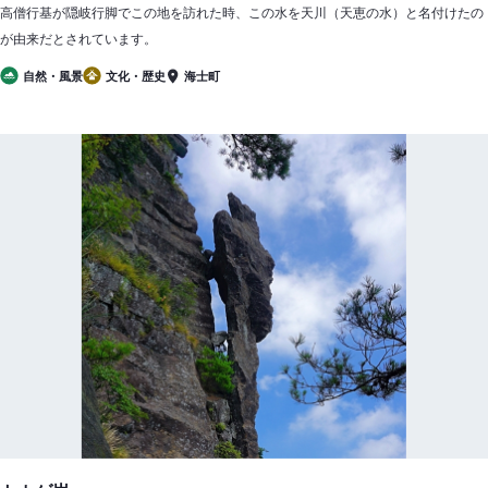
高僧行基が隠岐行脚でこの地を訪れた時、この水を天川（天恵の水）と名付けたの
が由来だとされています。
自然・風景
文化・歴史
海士町