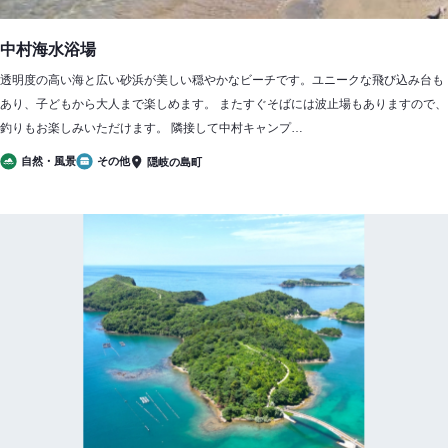
中村海水浴場
透明度の高い海と広い砂浜が美しい穏やかなビーチです。ユニークな飛び込み台も
あり、子どもから大人まで楽しめます。 またすぐそばには波止場もありますので、
釣りもお楽しみいただけます。 隣接して中村キャンプ…
自然・風景
その他
隠岐の島町