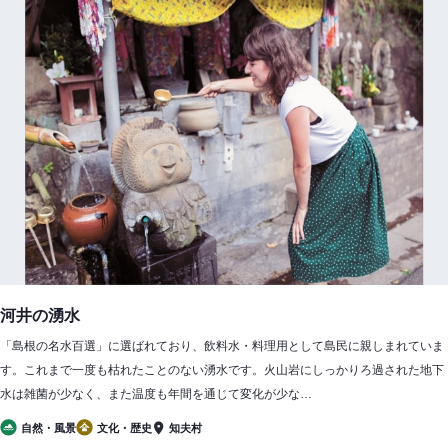
河井の湧水
「島根の名水百選」に選ばれており、飲料水・料理用として島民に親しまれていま
す。これまで一度も枯れたことのない湧水です。火山岩にしっかりろ過された地下
水は雑菌が少なく、また温度も年間を通じて変化が少な…
自然・風景
文化・歴史
知夫村