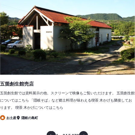
五箇創生館売店
五箇創生館では資料展示の他、スクリーンで映像もご覧いただけます。 五箇創生館
についてはこちら 「隠岐そば」など郷土料理が味わえる喫茶 木かげも隣接してお
ります。 喫茶 木かげについてはこちら
お土産
隠岐の島町