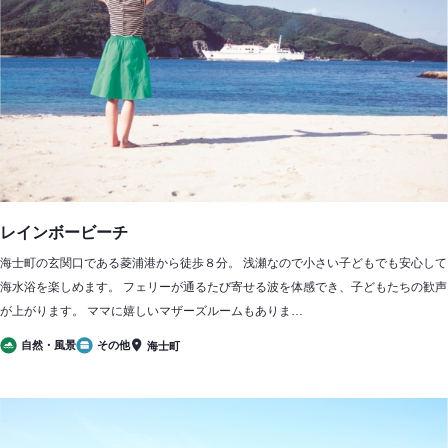
レインボービーチ
海士町の玄関口である菱浦港から徒歩８分。 浅瀬なので小さい子どもでも安心して
海水浴を楽しめます。 フェリーが通るたび寄せる波を体感でき、子どもたちの歓声
が上がります。 ママに嬉しいマザーズルームもありま…
自然・風景
その他
海士町