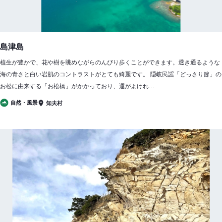
島津島
植生が豊かで、花や樹を眺めながらのんびり歩くことができます。透き通るような
海の青さと白い岩肌のコントラストがとても綺麗です。 隠岐民謡「どっさり節」の
お松に由来する「お松橋」がかかっており、運がよけれ…
自然・風景
知夫村