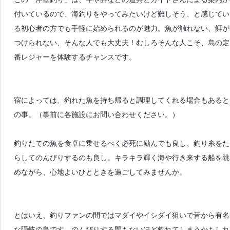
付いているので、海釣りをやってみたいけど難しそう、と感じてい
る初心者の方でも手軽に始められるのが魅力。魚が触れない、餌が
つけられない、そんな人でも大丈夫！むしろそんな人こそ、島の定
番レジャーを体験するチャンスです。
宿によっては、釣れた魚を持ち帰ると調理してくれる場合もあると
の事。（事前に各施設にお問い合わせください。）
釣りたての魚を食卓に乗せるべく必死に励んでも良し、釣り糸をた
らしてのんびりするのも良し。キラキラ輝く海や行き来する船を眺
めながら、心地よいひとときを過ごしてみませんか。
とはいえ、釣りファンの間ではマダイやイシダイ狙いで昔から有名
な隠岐の島です、のんびりする間もないほど釣れてしまうかもしれ