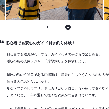
初心者でも安心のガイド付き釣り体験！
初心者でも道具がなくても、ガイド付きで手ぶらで楽しめる。
隠岐の島の人気レジャー「岸壁釣り」を体験しよう。
隠岐の島の玄関口である西郷港は、島外からもたくさんの釣り人が
訪れる人気の釣りスポット。
夏ならアジやヒラマサ、冬はカサゴやクロエ、春や秋はマダイやイ
シダイなど、一年を通して様々な釣果が報告されています。
この「岸壁釣り」は、竿や餌などの道具とガイドさんによる案内が