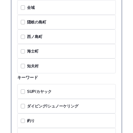
全域
隠岐の島町
西ノ島町
海士町
知夫村
キーワード
SUP/カヤック
ダイビング/シュノーケリング
釣り