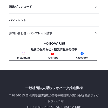
画像ダウンロード
パンフレット
お問い合わせ・パンフレット請求
Follow us!
最新のお知らせ・観光情報を発信中
Instagram
YouTube
Facebook
一般社団法人隠岐ジオパーク推進機構
〒685-0013 島根県隠岐郡隠岐の島町中町目貫の四61番地 隠岐ジオゲ
ートウェイ1階
TEL：08512-2-1577 FAX：08512-2-1406