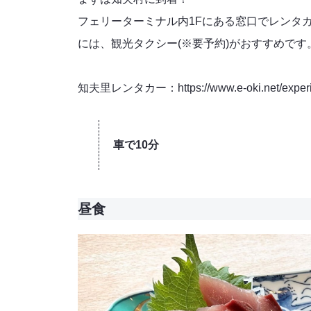
フェリーターミナル内1Fにある窓口でレンタ
には、観光タクシー(※要予約)がおすすめです
知夫里レンタカー：https://www.e-oki.net/experi
車で10分
昼食