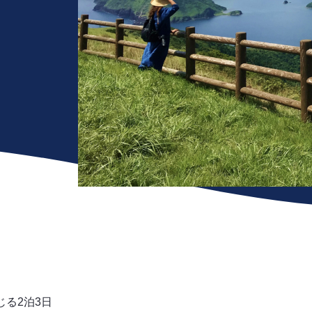
る2泊3日