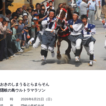
おきのしまうるとらまらそん
隠岐の島ウルトラマラソン
日 時 2026年6月21日（日）
場 所 隠岐の島町全域