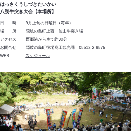
はっさくうしづきたいかい
八朔牛突き大会【本場所】
日 時 9月上旬の日曜日（毎年）
場 所 隠岐の島町上西 佐山牛突き場
アクセス 西郷港から車で約30分
お問合せ 隠岐の島町役場商工観光課 08512-2-8575
WEB
スケジュール