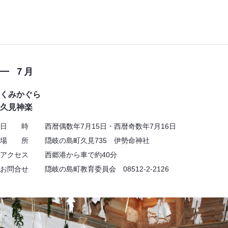
７月
くみかぐら
久見神楽
日 時 西暦偶数年7月15日・西暦奇数年7月16日
場 所 隠岐の島町久見735 伊勢命神社
アクセス 西郷港から車で約40分
お問合せ 隠岐の島町教育委員会 08512-2-2126