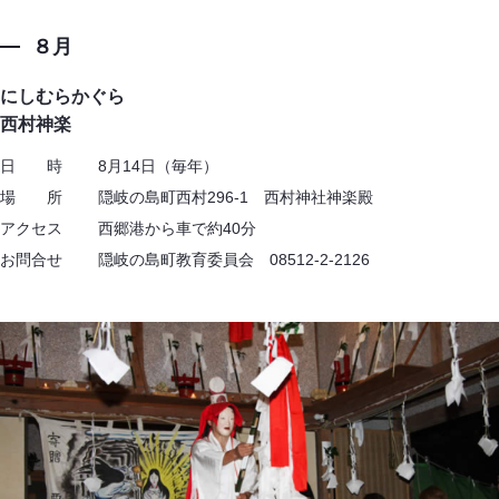
８月
にしむらかぐら
西村神楽
日 時 8月14日（毎年）
場 所 隠岐の島町西村296-1 西村神社神楽殿
アクセス 西郷港から車で約40分
お問合せ 隠岐の島町教育委員会 08512-2-2126