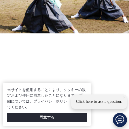
当サイトを使用することにより、クッキーの設
定および使用に同意したことになります。 詳
×
細については、
プライバシーポリシー
を参照し
Click here to ask a question.
てください。
同意する