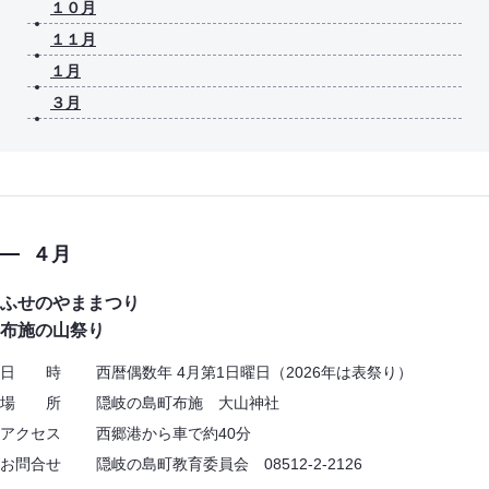
１０月
１１月
１月
３月
４月
ふせのやままつり
布施の山祭り
日 時 西暦偶数年 4月第1日曜日（2026年は表祭り）
場 所 隠岐の島町布施 大山神社
アクセス 西郷港から車で約40分
お問合せ 隠岐の島町教育委員会 08512-2-2126