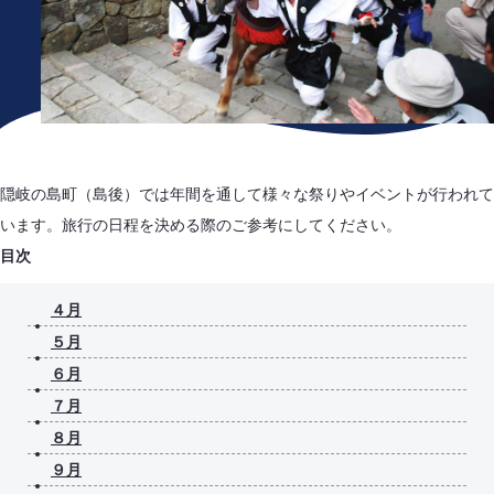
隠岐の島町（島後）では年間を通して様々な祭りやイベントが行われて
います。旅行の日程を決める際のご参考にしてください。
目次
４月
５月
６月
７月
８月
９月