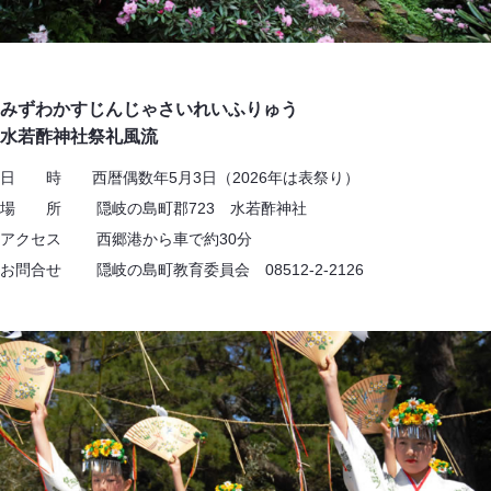
みずわかすじんじゃさいれいふりゅう
水若酢神社祭礼風流
日 時 西暦偶数年5月3日（2026年は表祭り）
場 所 隠岐の島町郡723 水若酢神社
アクセス 西郷港から車で約30分
お問合せ 隠岐の島町教育委員会 08512-2-2126