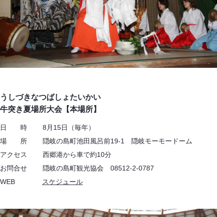
うしづきなつばしょたいかい
牛突き夏場所大会【本場所】
日 時 8月15日（毎年）
場 所 隠岐の島町池田風呂前19-1 隠岐モーモードーム
アクセス 西郷港から車で約10分
お問合せ 隠岐の島町観光協会 08512-2-0787
WEB
スケジュール