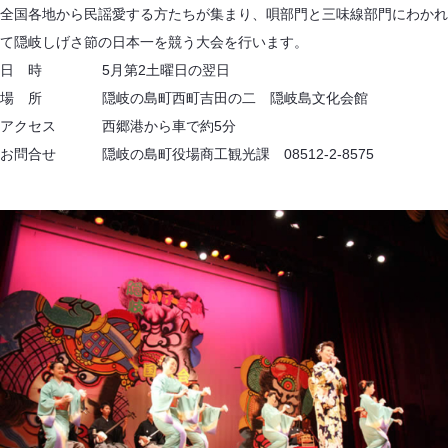
全国各地から民謡愛する方たちが集まり、唄部門と三味線部門にわかれ
て隠岐しげさ節の日本一を競う大会を行います。
日 時 5月第2土曜日の翌日
場 所 隠岐の島町西町吉田の二 隠岐島文化会館
アクセス 西郷港から車で約5分
お問合せ 隠岐の島町役場商工観光課 08512-2-8575