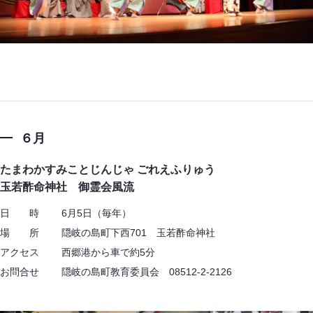
６月
たまわかすみことじんじゃ ごれえふりゅう
玉若酢命神社 御霊会風流
日 時 6月5日（毎年）
場 所 隠岐の島町下西701 玉若酢命神社
アクセス 西郷港から車で約5分
お問合せ 隠岐の島町教育委員会 08512-2-2126