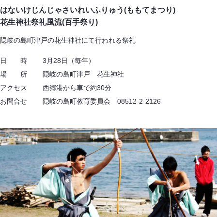
はないけじんじゃさいれいふりゅう(ももてまつり)
花生神社祭礼風流(百手祭り)
隠岐の島町津戸の花生神社にて行われる祭礼
日 時 3月28日（毎年）
場 所 隠岐の島町津戸 花生神社
アクセス 西郷港から車で約30分
お問合せ 隠岐の島町教育委員会 08512-2-2126