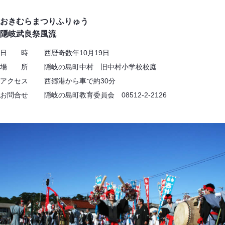
おきむらまつりふりゅう
隠岐武良祭風流
日 時 西暦奇数年10月19日
場 所 隠岐の島町中村 旧中村小学校校庭
アクセス 西郷港から車で約30分
お問合せ 隠岐の島町教育委員会 08512-2-2126