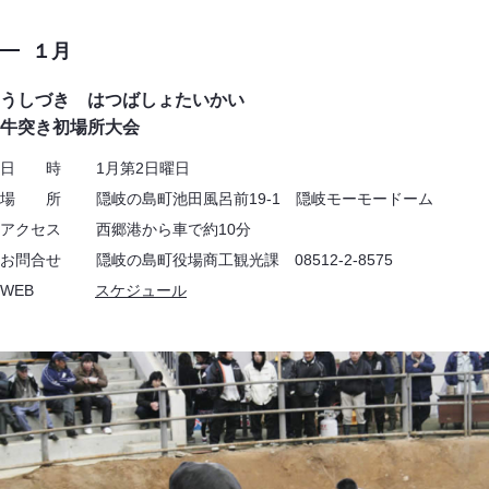
１月
うしづき はつばしょたいかい
牛突き初場所大会
日 時 1月第2日曜日
場 所 隠岐の島町池田風呂前19-1 隠岐モーモードーム
アクセス 西郷港から車で約10分
お問合せ 隠岐の島町役場商工観光課 08512-2-8575
WEB
スケジュール