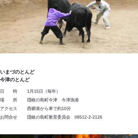
いまづのとんど
今津のとんど
日 時 1月15日（毎年）
場 所 隠岐の島町今津 今津漁港
アクセス 西郷港から車で約10分
お問合せ 隠岐の島町教育委員会 08512-2-2126