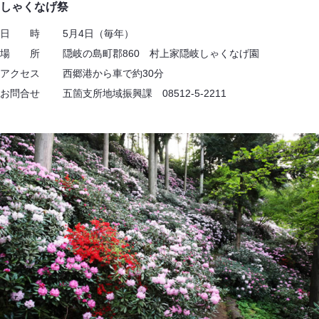
しゃくなげ祭
日 時 5月4日（毎年）
場 所 隠岐の島町郡860 村上家隠岐しゃくなげ園
アクセス 西郷港から車で約30分
お問合せ 五箇支所地域振興課 08512-5-2211