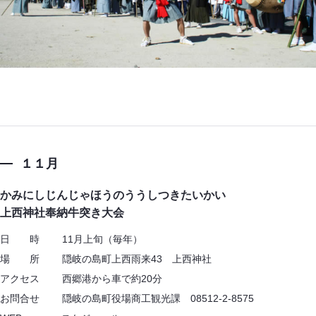
１１月
かみにしじんじゃほうのううしつきたいかい
上西神社奉納牛突き大会
日 時 11月上旬（毎年）
場 所 隠岐の島町上西雨来43 上西神社
アクセス 西郷港から車で約20分
お問合せ 隠岐の島町役場商工観光課 08512-2-8575