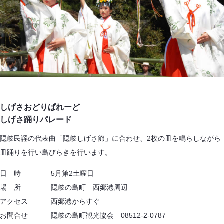
しげさおどりぱれーど
しげさ踊りパレード
隠岐民謡の代表曲「隠岐しげさ節」に合わせ、2枚の皿を鳴らしながら
皿踊りを行い島びらきを行います。
日 時 5月第2土曜日
場 所 隠岐の島町 西郷港周辺
アクセス 西郷港からすぐ
お問合せ 隠岐の島町観光協会 08512-2-0787