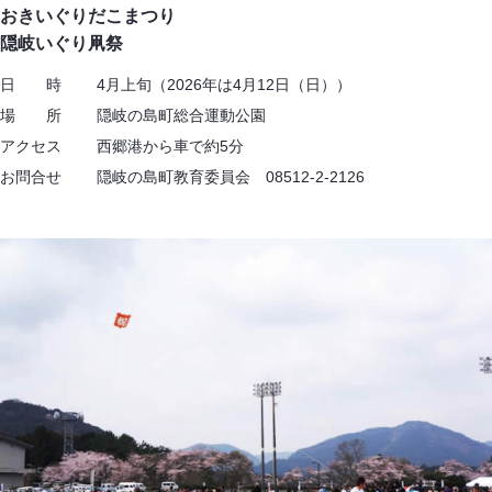
おきいぐりだこまつり
隠岐いぐり凧祭
日 時 4月上旬（2026年は4月12日（日））
場 所 隠岐の島町総合運動公園
アクセス 西郷港から車で約5分
お問合せ 隠岐の島町教育委員会 08512-2-2126