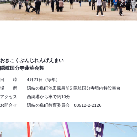
おきこくぶんじれんげえまい
隠岐国分寺蓮華会舞
日 時 4月21日（毎年）
場 所 隠岐の島町池田風呂前5 隠岐国分寺境内特設舞台
アクセス 西郷港から車で約10分
お問合せ 隠岐の島町教育委員会 08512-2-2126