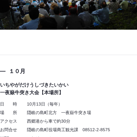
１０月
いちやがだけうしづきたいかい
一夜嶽牛突き大会【本場所】
日 時 10月13日（毎年）
場 所 隠岐の島町北方 一夜嶽牛突き場
アクセス 西郷港から車で約30分
お問合せ 隠岐の島町役場商工観光課 08512-2-8575