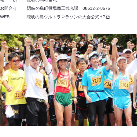
お問合せ 隠岐の島町役場商工観光課 08512-2-8575
WEB
隠岐の島ウルトラマラソンの大会公式HP