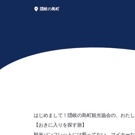
隠岐の島町
エ
リ
ア
はじめまして！隠岐の島町観光協会の、わたし
【おきに入りを探す旅】
観光パンフレットには載ってない、マイナーな