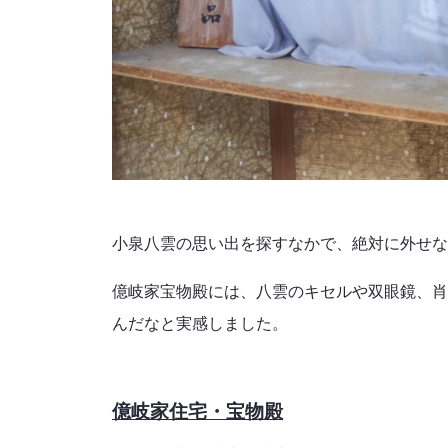
小泉八雲の思い出を探すなかで、絶対に外せな
億岐家宝物殿には、八雲のキセルや双眼鏡、肖
んだなと実感しました。
億岐家住宅・宝物殿