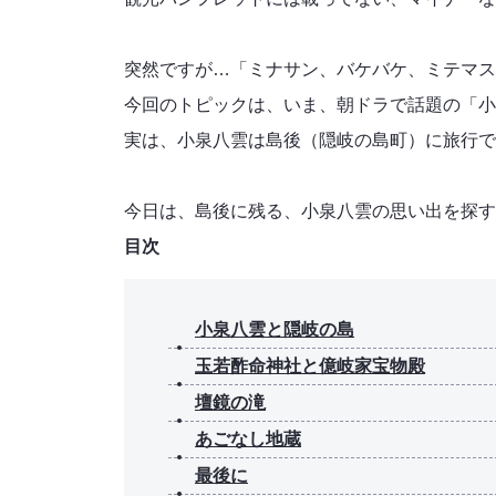
突然ですが…「ミナサン、バケバケ、ミテマス
今回のトピックは、いま、朝ドラで話題の「小
実は、小泉八雲は島後（隠岐の島町）に旅行で
今日は、島後に残る、小泉八雲の思い出を探す
目次
小泉八雲と隠岐の島
玉若酢命神社と億岐家宝物殿
壇鏡の滝
あごなし地蔵
最後に