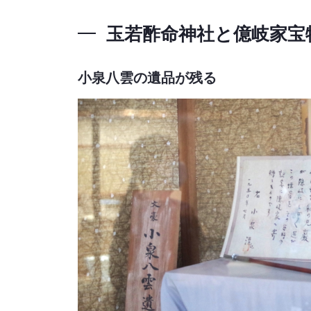
玉若酢命神社と億岐家宝
小泉八雲の遺品が残る