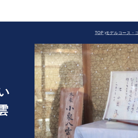
TOP
モデルコース・
い
雲